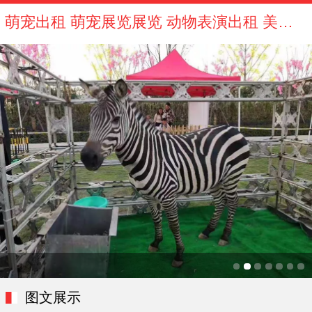
萌宠出租 萌宠展览展览 动物表演出租 美人鱼表演出租 海狮表演租赁
图文展示